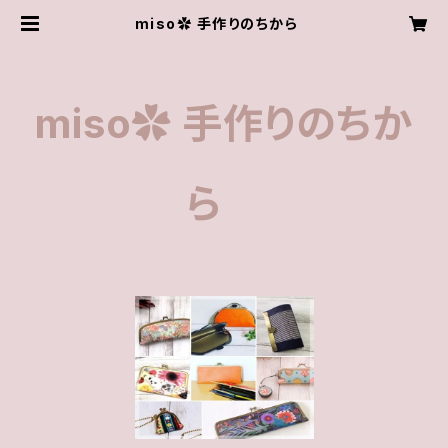
miso✿︎ 手作りのちから
miso✿︎ 手作りのちか
ら